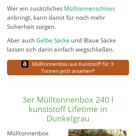
Wer ein zusätzliches
Mülltonnenschloss
anbringt, kann damit für noch mehr
Sicherheit sorgen.
Aber auch
Gelbe Säcke
und Blaue Säcke
lassen sich darin einfach wegschließen.
Mülltonnenbox aus Kunstsoff für 3
Tonnen jetzt ansehen*
3er Mülltonnenbox 240 l
kunststoff Lifetime in
Dunkelgrau
Mülltonnenbox