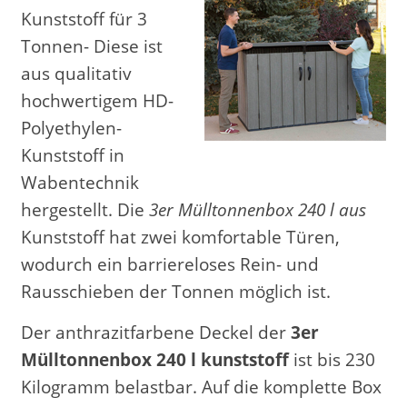
Kunststoff für 3
Tonnen- Diese ist
aus qualitativ
hochwertigem HD-
Polyethylen-
Kunststoff in
Wabentechnik
hergestellt. Die
3er Mülltonnenbox 240 l aus
Kunststoff hat zwei komfortable Türen,
wodurch ein barriereloses Rein- und
Rausschieben der Tonnen möglich ist.
Der anthrazitfarbene Deckel der
3er
Mülltonnenbox 240 l kunststoff
ist bis 230
Kilogramm belastbar. Auf die komplette Box