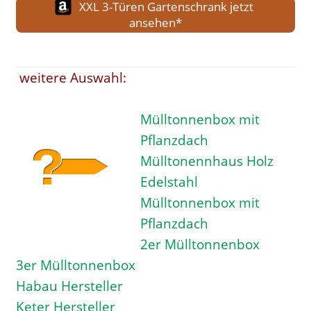
XXL 3-Türen Gartenschrank jetzt
ansehen*
weitere Auswahl:
Mülltonnenbox mit
Pflanzdach
Mülltonennhaus Holz
Edelstahl
Mülltonnenbox mit
Pflanzdach
2er Mülltonnenbox
3er Mülltonnenbox
Habau Hersteller
Keter Hersteller