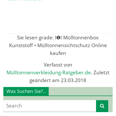
Sie lesen grade: I❶I Mülltonnenbox
Kunststoff • Mülltonnensichtschutz Online
kaufen
Verfasst von
Mülltonnenverkleidung-Ratgeber.de
. Zuletzt
geändert am 23
.03.2018
Was Suchen Sie?..