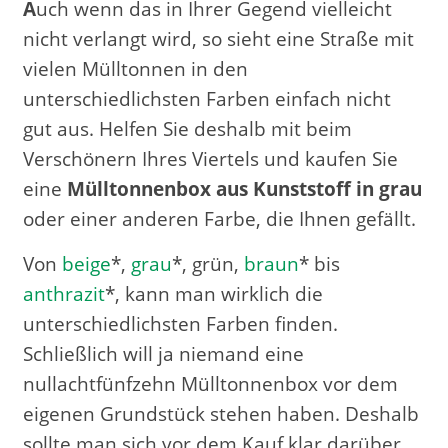
A
uch wenn das in Ihrer Gegend vielleicht
nicht verlangt wird, so sieht eine Straße mit
vielen Mülltonnen in den
unterschiedlichsten Farben einfach nicht
gut aus. Helfen Sie deshalb mit beim
Verschönern Ihres Viertels und kaufen Sie
eine
Mülltonnenbox aus Kunststoff in grau
oder einer anderen Farbe, die Ihnen gefällt.
Von
beige
*,
grau
*, grün,
braun
* bis
anthrazit
*, kann man wirklich die
unterschiedlichsten Farben finden.
Schließlich will ja niemand eine
nullachtfünfzehn Mülltonnenbox vor dem
eigenen Grundstück stehen haben. Deshalb
sollte man sich vor dem Kauf klar darüber