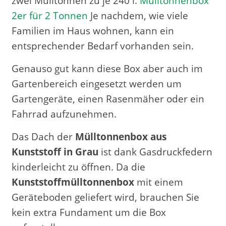
zwei Mülltonnen zu je 240 l.
Mülltonnenbox
2er für 2 Tonnen
Je nachdem, wie viele
Familien im Haus wohnen, kann ein
entsprechender Bedarf vorhanden sein.
Genauso gut kann diese Box aber auch im
Gartenbereich eingesetzt werden um
Gartengeräte, einen Rasenmäher oder ein
Fahrrad aufzunehmen.
Das Dach der
Mülltonnenbox aus
Kunststoff in Grau
ist dank Gasdruckfedern
kinderleicht zu öffnen. Da die
Kunststoffmülltonnenbox
mit einem
Geräteboden geliefert wird, brauchen Sie
kein extra Fundament um die Box