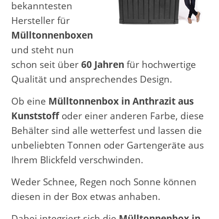
bekanntesten
Hersteller für
Mülltonnenboxen
und steht nun
schon seit über
60 Jahren
für hochwertige
Qualität und ansprechendes Design.
Ob eine
Mülltonnenbox in Anthrazit aus
Kunststoff
oder einer anderen Farbe, diese
Behälter sind alle wetterfest und lassen die
unbeliebten Tonnen oder Gartengeräte aus
Ihrem Blickfeld verschwinden.
Weder Schnee, Regen noch Sonne können
diesen in der Box etwas anhaben.
Dabei integriert sich die
Mülltonnenbox in