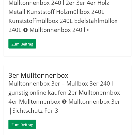
Mülltonnenbox 240 l 2er 3er 4er Holz
Metall Kunststoff Holzmüllbox 240L
Kunststoffmüllbox 240L Edelstahlmüllox
240L ❶ Mülltonnenbox 240 l •
Zum Beitrag
3er Mülltonnenbox
Mülltonnenbox 3er – Müllbox 3er 240 l
günstig online kaufen 2er Mülltonennbox
4er Mülltonnenbox ❶ Mülltonnenbox 3er
│Sichtschutz Für 3
Zum Beitrag