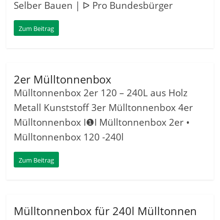
Selber Bauen | ᐅ Pro Bundesbürger
Zum Beitrag
2er Mülltonnenbox
Mülltonnenbox 2er 120 – 240L aus Holz
Metall Kunststoff 3er Mülltonnenbox 4er
Mülltonnenbox I❶I Mülltonnenbox 2er •
Mülltonnenbox 120 -240l
Zum Beitrag
Mülltonnenbox für 240l Mülltonnen