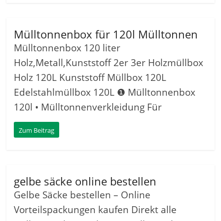
Mülltonnenbox für 120l Mülltonnen
Mülltonnenbox 120 liter
Holz,Metall,Kunststoff 2er 3er Holzmüllbox
Holz 120L Kunststoff Müllbox 120L
Edelstahlmüllbox 120L ❶ Mülltonnenbox
120l • Mülltonnenverkleidung Für
Zum Beitrag
gelbe säcke online bestellen
Gelbe Säcke bestellen – Online
Vorteilspackungen kaufen Direkt alle